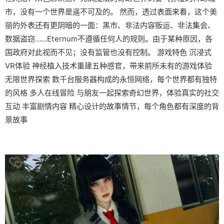
市，没有一个世界是遥不可及的。 然而，透过表面来看，这个美
丽的外表还有更阴暗的一面：黑市、非法内容贩运、非法集会、
数据盗窃……Eternum不遵循任何人的规则。由于某种原因，各
国政府对此视而不见；没有监管也没有控制。 游戏特色 沉浸式
VR体验 神经植入技术重建五种感官，带来前所未有的游戏体验
无限世界探索 数千台服务器构成的永恒网络，每个世界都有独特
的风格 多人在线冒险 与朋友一起探索奇幻世界，体验真实的社交
互动 丰富剧情内容 精心设计的故事情节，每个角色都有深度的背
景故事