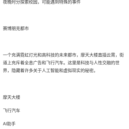
夜晚时分探索校园，可能遇到特殊的事件
赛博朋克都市
一个充满霓虹灯光和高科技的未来都市，摩天大楼直插云霄，街
道上充斥着全息广告和飞行汽车。这里是科技与人性交融的世
界，隐藏着许多关于人工智能和虚拟现实的秘密。
摩天大楼
飞行汽车
AI助手