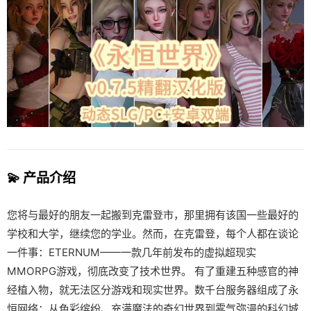
💫 产品介绍
您将与最好的朋友一起搬到克雷登市，那里拥有该国一些最好的
学校和大学，继续您的学业。然而，在克雷登，每个人都在谈论
一件事：ETERNUM——一款几年前发布的虚拟超现实
MMORPG游戏，彻底改变了技术世界。 有了重建五种感官的神
经植入物，就无法区分游戏和现实世界。数千台服务器组成了永
恒网络：从色彩缤纷、充满魔法的奇幻世界到雾气弥漫的科幻城