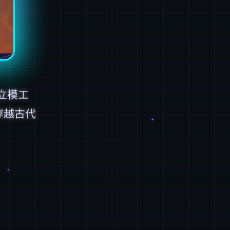
立模工
穿越古代