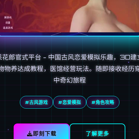
采花郎官式平台 - 中国古风恋爱模拟乐趣，3D建
物物养达成教程，医馆经营玩法。随即接收经历
中奇幻旅程
#古风游戏
#恋爱模拟
#角色攻略
即刻下载
了解更多