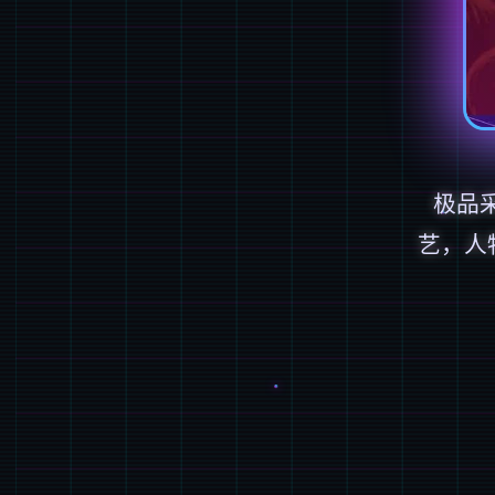
极品
艺，人