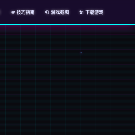
明
🎺 技巧指南
🧻 游戏截图
🔌 下载游戏