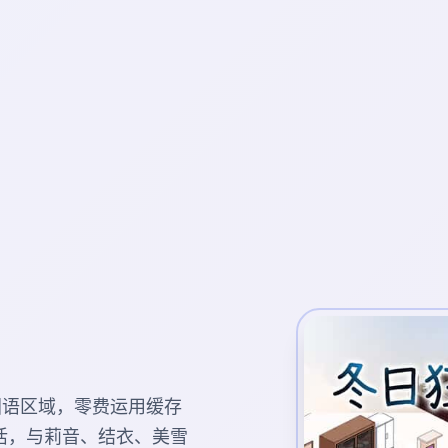
演面国语区域，零费运用缓存
活，与莉音、结衣、美雪