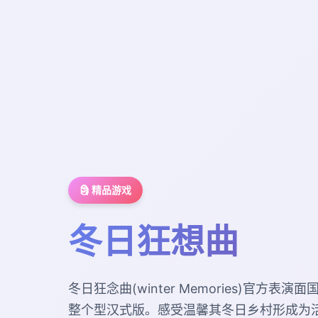
🗿 精品游戏
冬日狂想曲
冬日狂念曲(winter Memories)官方表
整个型汉式版。感受温馨其冬日乡村形成为