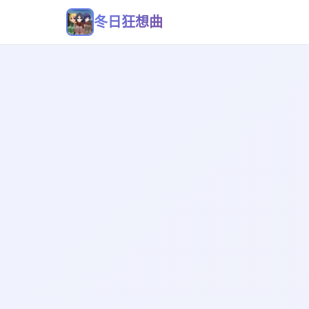
冬日狂想曲