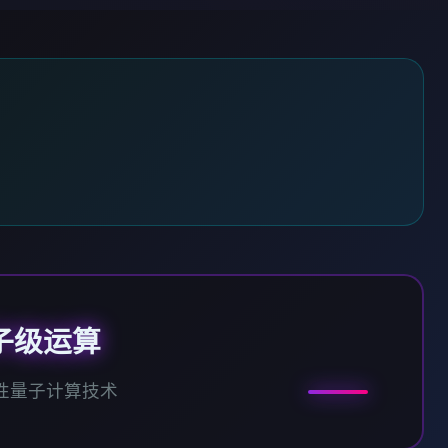
子级运算
性量子计算技术