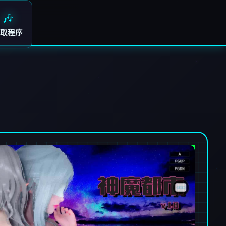
🎶
取程序