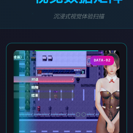
沉浸式视觉体验扫描
DATA-02