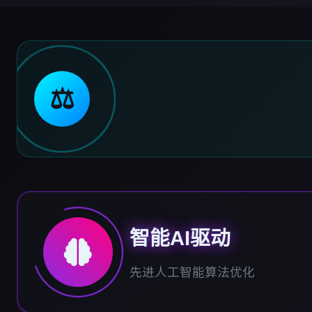
⚖️
智能AI驱动
先进人工智能算法优化