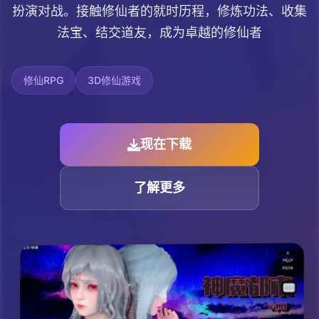
扮演对战。接触修仙者的就时历程，修炼功法、收集
法宝、结交道友，成为卓越的修仙者
修仙RPG
3D修仙游戏
现在下载
了解更多