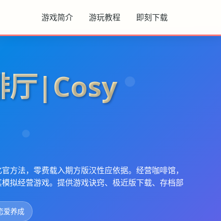
游戏简介
游玩教程
即刻下载
厅|Cosy
e)本土化官方法，零费载入期方版汉性应依据。经营咖啡馆，
其模拟经营游戏。提供游戏诀窍、极近版下载、存档部
恋爱养成