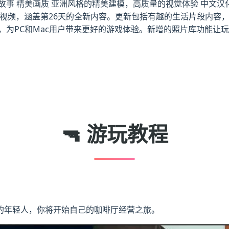
事 精美画质 亚洲风格的精美建模，高质量的视觉体验 中文汉化
和69个视频，涵盖第26天的全新内容。更新包括有趣的生活片段内
，为PC和Mac用户带来更好的游戏体验。新增的照片库功能让
🔫 游玩教程
的年轻人，你将开始自己的咖啡厅经营之旅。