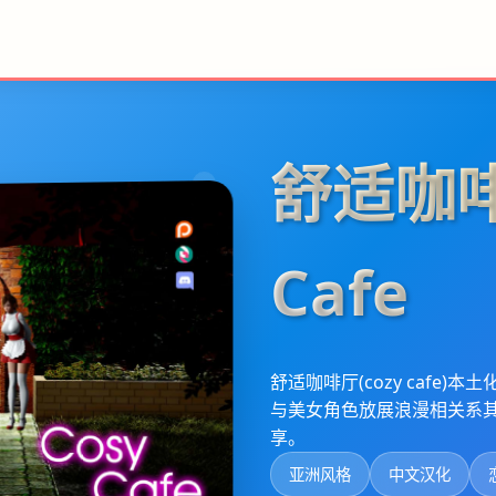
舒适咖啡
Cafe
舒适咖啡厅(cozy caf
与美女角色放展浪漫相关系
享。
亚洲风格
中文汉化