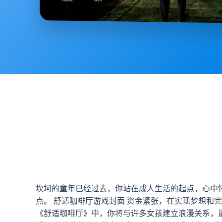
坎坷的童年已经过去，你站在成人生活的起点，心中
点。 舒适咖啡厅游戏封面 资金紧张，在实现梦想
《舒适咖啡厅》中，你将与许多女孩建立浪漫关系，最