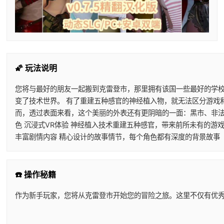
🌠 玩法说明
您将与最好的朋友一起搬到克雷登市，那里拥有该国一些最好的学校
变了技术世界。 有了重建五种感官的神经植入物，就无法区分游戏
而，透过表面来看，这个美丽的外表还有更阴暗的一面：黑市、非法内
色 沉浸式VR体验 神经植入技术重建五种感官，带来前所未有的游
丰富剧情内容 精心设计的故事情节，每个角色都有深度的背景故事
☎️ 操作秘籍
作为新手玩家，您将从克雷登市开始您的冒险之旅。这里不仅有优