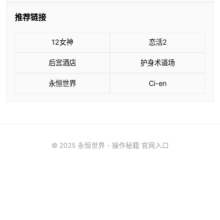
推荐链接
12女神
恋活2
后宫酒店
护身术道场
永恒世界
Ci-en
© 2025 永恒世界 - 操作秘籍 官网入口