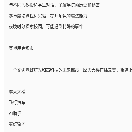
与不同的教授和学生对话，了解学院的历史和秘密
参与魔法课程和实验，提升角色的魔法能力
夜晚时分探索校园，可能遇到特殊的事件
赛博朋克都市
一个充满霓虹灯光和高科技的未来都市，摩天大楼直插云霄，街道
摩天大楼
飞行汽车
AI助手
霓虹街区