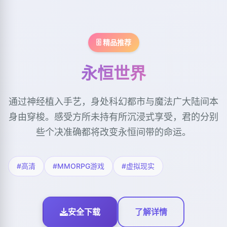
🗄️ 精品推荐
永恒世界
通过神经植入手艺，身处科幻都市与魔法广大陆间本
身由穿梭。感受方所未持有所沉浸式享受，君的分别
些个决准确都将改变永恒间带的命运。
#高清
#MMORPG游戏
#虚拟现实
安全下载
了解详情