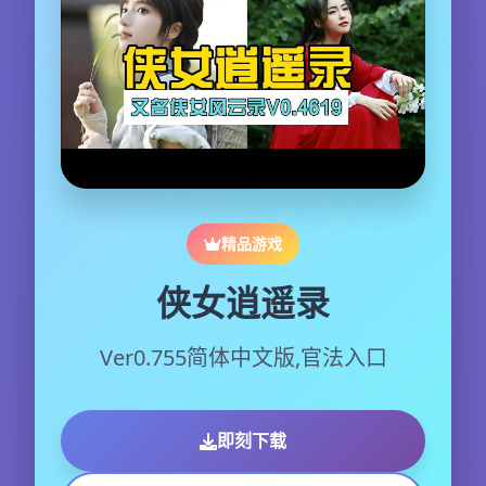
精品游戏
侠女逍遥录
Ver0.755简体中文版,官法入口
即刻下载