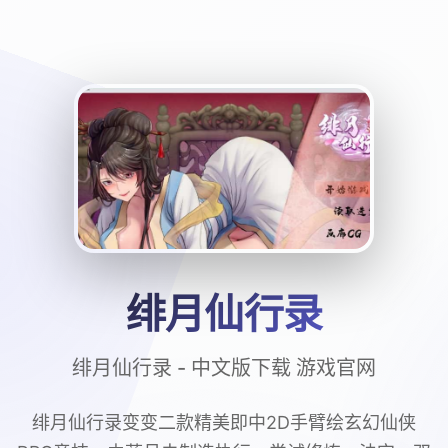
绯月仙行录
绯月仙行录 - 中文版下载 游戏官网
绯月仙行录变变二款精美即中2D手臂绘玄幻仙侠