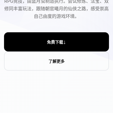
RPG竞技，由蓝月虫制造执行。尝试修炼、法宝、双
修同丰富玩法，跟随朝官曦月的仙侠之路，感受崇高
自己由度的游戏环境。
↓
免费下载
了解更多