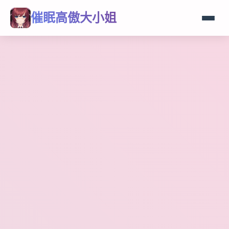
催眠高傲大小姐