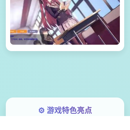
⚙️ 游戏特色亮点
在这个充满青春气息的校园里，你将遇到性