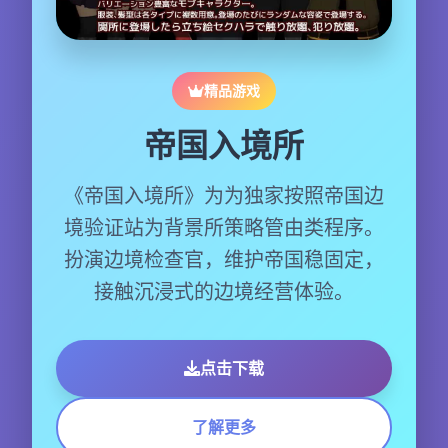
精品游戏
帝国入境所
《帝国入境所》为为独家按照帝国边
境验证站为背景所策略管由类程序。
扮演边境检查官，维护帝国稳固定，
接触沉浸式的边境经营体验。
点击下载
了解更多