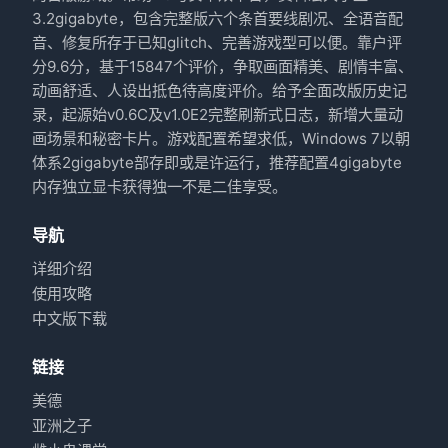
3.2gigabyte，包含完整版六个条首要线剧况、全语音配
音、修复所存于已知glitch、完善游戏型可以便。靠户评
分9.6分，基于15847个评价，争取画面精美、剧情丰富、
动画舒适、人设出抵色待高度评价。给予全面改版历史记
录，起源始v0.6C及v1.0E2完整刷新式日志，新增大量动
画场景和秘密卡片。游戏配置希望求低，Windows 7以朝
体系2gigabyte部存即或是许运行，推荐配置4gigabyte
内存独立显卡获得独一不是二佳享受。
导航
详细介绍
使用攻略
中文版下载
链接
美德
亚洲之子