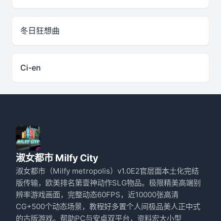
冬日狂想曲
Ci-en
淑女都市 Milfy City
淑女都市（Milfy metropolis）v1.0E2官层面本土化完结
版传输，欧美排名第壹神动作SLG物品。极限精美高端别
辨率游戏画面，完整动态60FPS，近10000张高清
CG+500个动态场景，教程好多置个人间极品美人正中式
的古版游戏。帮助PC与安卓双平台，资料宏大小型