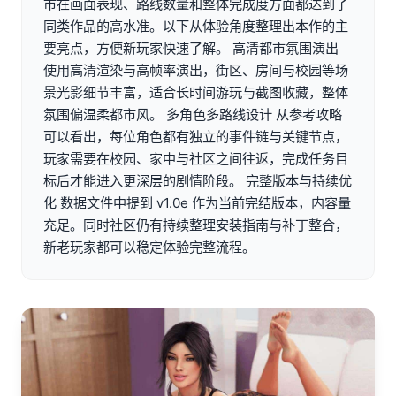
市在画面表现、路线数量和整体完成度方面都达到了
同类作品的高水准。以下从体验角度整理出本作的主
要亮点，方便新玩家快速了解。 高清都市氛围演出
使用高清渲染与高帧率演出，街区、房间与校园等场
景光影细节丰富，适合长时间游玩与截图收藏，整体
氛围偏温柔都市风。 多角色多路线设计 从参考攻略
可以看出，每位角色都有独立的事件链与关键节点，
玩家需要在校园、家中与社区之间往返，完成任务目
标后才能进入更深层的剧情阶段。 完整版本与持续优
化 数据文件中提到 v1.0e 作为当前完结版本，内容量
充足。同时社区仍有持续整理安装指南与补丁整合，
新老玩家都可以稳定体验完整流程。