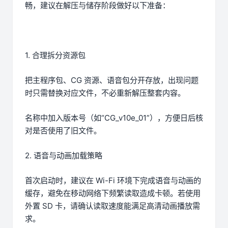
畅，建议在解压与储存阶段做好以下准备：
1. 合理拆分资源包
把主程序包、CG 资源、语音包分开存放，出现问题
时只需替换对应文件，不必重新解压整套内容。
名称中加入版本号（如“CG_v10e_01”），方便日后核
对是否使用了旧文件。
2. 语音与动画加载策略
首次启动时，建议在 Wi-Fi 环境下完成语音与动画的
缓存，避免在移动网络下频繁读取造成卡顿。若使用
外置 SD 卡，请确认读取速度能满足高清动画播放需
求。