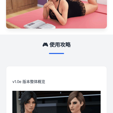
🎮 使用攻略
v1.0e 版本整体概览