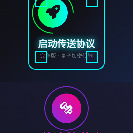
启动传送协议
完整版 · 量子加密传输
🔩