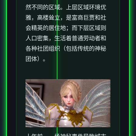
然不同的区域。上层区域环境优
雅，高楼耸立，是富商巨贾和社
会精英的居住地；而下层区域则
人口密集，生活着普通劳动者和
各种社团组织（包括传统的神秘
团体）。