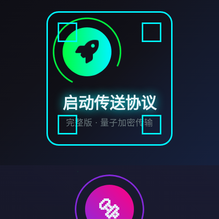
启动传送协议
完整版 · 量子加密传输
🔩