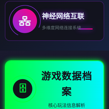
神经网络互联
多维度网络连接系统
游戏数据档
🗄️
案
核心玩法信息解析